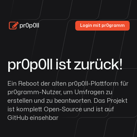
pr0p0ll
Login mit pr0gramm
pr0p0ll ist zurück!
Ein Reboot der alten pr0p0ll-Plattform für
pr0gramm
-Nutzer, um Umfragen zu
erstellen und zu beantworten. Das Projekt
ist komplett Open-Source und ist auf
GitHub
einsehbar